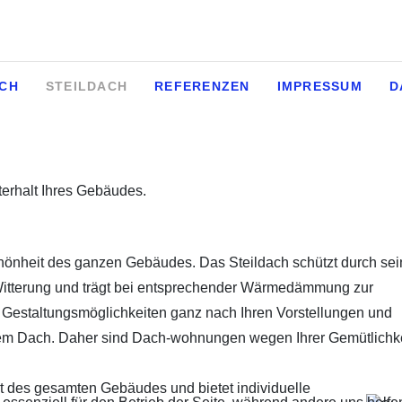
CH
STEILDACH
REFERENZEN
IMPRESSUM
D
terhalt Ihres Gebäudes.
chönheit des ganzen Gebäudes. Das Steildach schützt durch se
 Witterung und trägt bei entsprechender Wärmedämmung zur
e Gestaltungsmöglichkeiten ganz nach Ihren Vorstellungen und
m Dach. Daher sind Dach-wohnungen wegen Ihrer Gemütlichkei
rt des gesamten Gebäudes und bietet individuelle