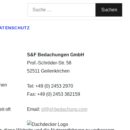
Suchen
Suchen
ATENSCHUTZ
S&F Bedachungen GmbH
Prof.-Schröder-Str. 58
52511 Geilenkirchen
inen
Tel: +49 (0) 2453 2970
Fax: +49 (0) 2453 382159
t oft
Email:
sf@sf-bedachung.com