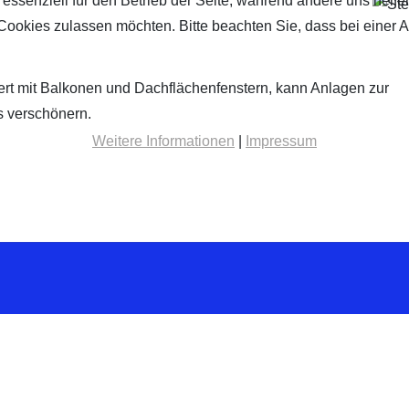
 essenziell für den Betrieb der Seite, während andere uns helf
 Cookies zulassen möchten. Bitte beachten Sie, dass bei einer 
ert mit Balkonen und Dachflächenfenstern, kann Anlagen zur
s verschönern.
Weitere Informationen
|
Impressum