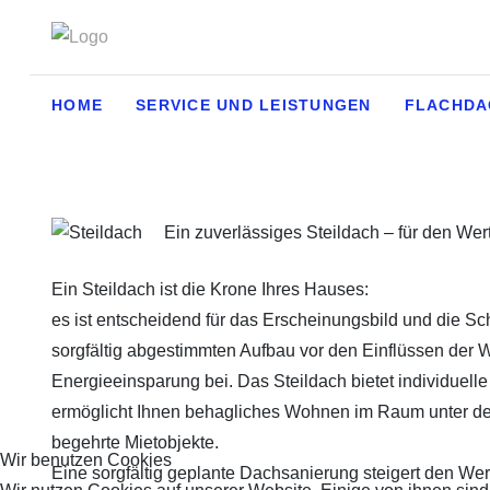
HOME
SERVICE UND LEISTUNGEN
FLACHDA
Ein zuverlässiges Steildach – für den Wer
Ein Steildach ist die Krone Ihres Hauses:
es ist entscheidend für das Erscheinungsbild und die S
sorgfältig abgestimmten Aufbau vor den Einflüssen der
Energieeinsparung bei. Das Steildach bietet individuell
ermöglicht Ihnen behagliches Wohnen im Raum unter de
begehrte Mietobjekte.
Wir benutzen Cookies
Eine sorgfältig geplante Dachsanierung steigert den We